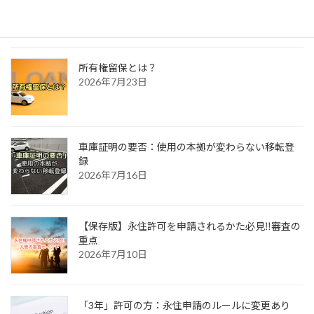
2026年7月30日
所有権留保とは？
2026年7月23日
車庫証明の要否：使用の本拠が変わらない移転登
録
2026年7月16日
【保存版】永住許可を申請されるかた必見‼審査の
重点
2026年7月10日
「3年」許可の方：永住申請のルールに変更あり