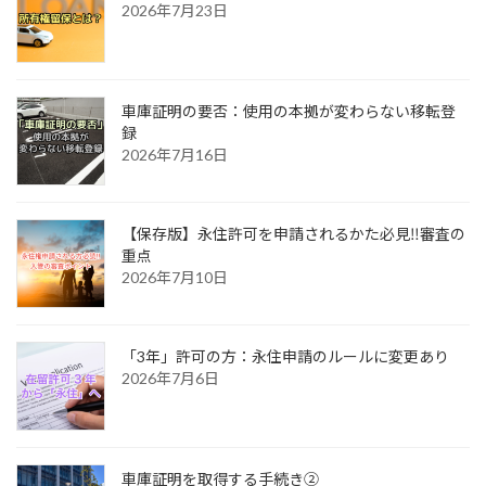
2026年7月23日
車庫証明の要否：使用の本拠が変わらない移転登
録
2026年7月16日
【保存版】永住許可を申請されるかた必見‼審査の
重点
2026年7月10日
「3年」許可の方：永住申請のルールに変更あり
2026年7月6日
車庫証明を取得する手続き②