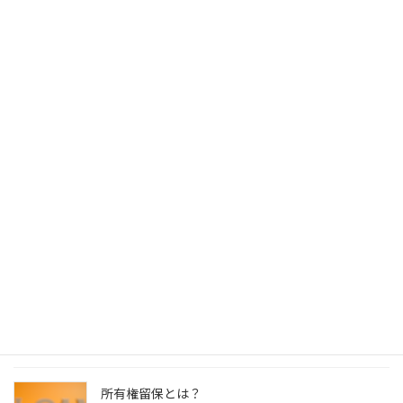
マンション管理
社会一般
最近の投稿
夏季休業のお知らせ
2026年7月3日
ナンバープレートって好きな番号を付けられるの？
2026年8月4日
自動車相続時の所有者変更
2026年7月30日
所有権留保とは？