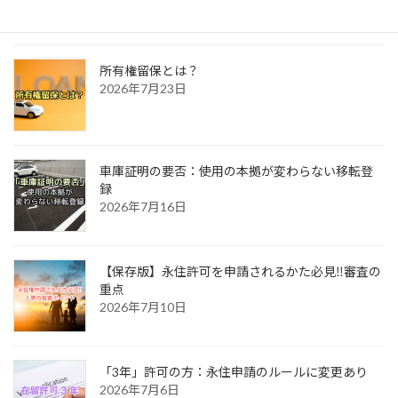
所有権留保とは？
2026年7月23日
車庫証明の要否：使用の本拠が変わらない移転登
録
2026年7月16日
【保存版】永住許可を申請されるかた必見‼審査の
重点
2026年7月10日
「3年」許可の方：永住申請のルールに変更あり
2026年7月6日