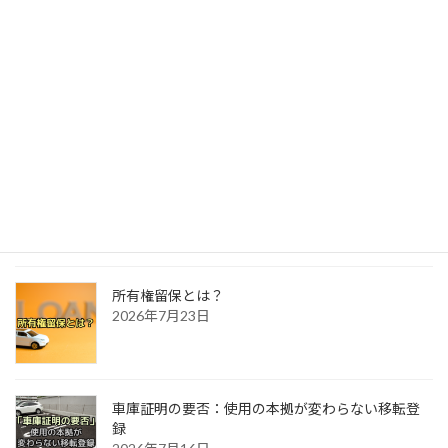
2026年7月3日
ナンバープレートって好きな番号を付けられるの？
2026年8月4日
自動車相続時の所有者変更
2026年7月30日
所有権留保とは？
2026年7月23日
車庫証明の要否：使用の本拠が変わらない移転登
録