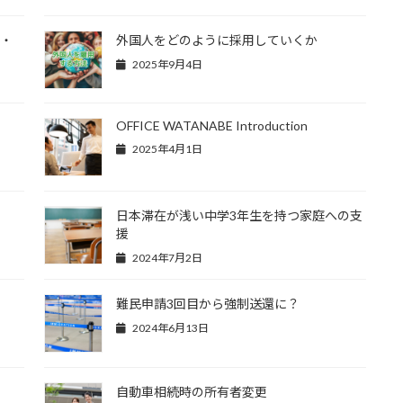
・・
外国人をどのように採用していくか
2025年9月4日
OFFICE WATANABE Introduction
2025年4月1日
日本滞在が浅い中学3年生を持つ家庭への支
援
2024年7月2日
難民申請3回目から強制送還に？
2024年6月13日
自動車相続時の所有者変更