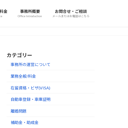
/料金
事務所概要
お問合せ・ご相談
ce
Office Introduction
メールまたはお電話はこちら
カテゴリー
事務所の運営について
業務全般/料金
在留資格・ビザ(VISA)
自動車登録・車庫証明
離婚問題
補助金・助成金