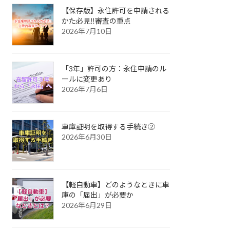
【保存版】永住許可を申請される
かた必見‼審査の重点
2026年7月10日
「3年」許可の方：永住申請のル
ールに変更あり
2026年7月6日
車庫証明を取得する手続き②
2026年6月30日
【軽自動車】どのようなときに車
庫の「届出」が必要か
2026年6月29日