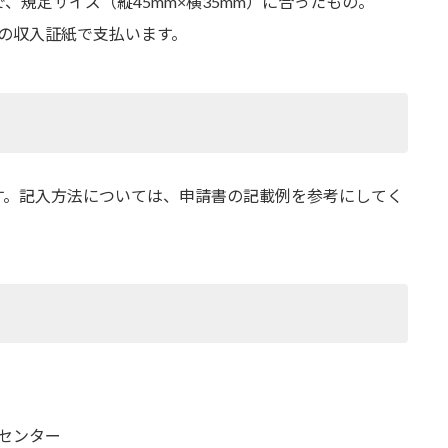
、規定サイズ（縦45mm×横35mm）に合ったもの。
の収入証紙で支払います。
す。記入方法については、申請書の記載例を参考にしてく
センター