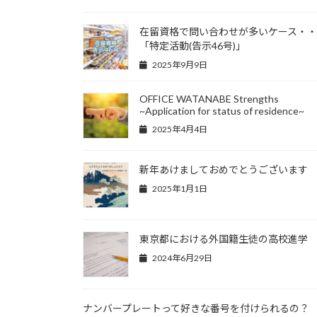
在留資格で問い合わせが多いケース・
「特定活動(告示46号)」
2025年9月9日
OFFICE WATANABE Strengths
~Application for status of residence~
2025年4月4日
新年あけましておめでとうございます
2025年1月1日
東京都における外国籍生徒の高校進学
2024年6月29日
ナンバープレートって好きな番号を付けられるの？