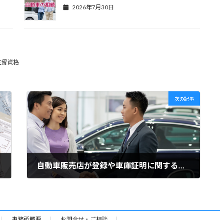
2026年7月30日
在留資格
次の記事
自動車販売店が登録や車庫証明に関する書類を作ることは...
2024年7月14日
事務所概要
お問合せ・ご相談