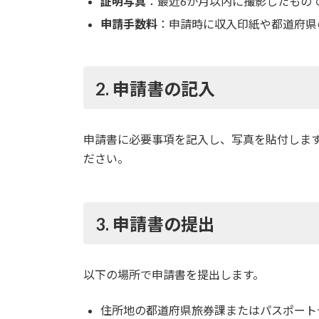
証明写真
：最近6か月以内に撮影したもので
申請手数料
：申請時に収入印紙や都道府県
2. 申請書の記入
申請書に必要事項を記入し、写真を貼付しま
ださい。
3. 申請書の提出
以下の場所で申請書を提出します。
住所地の都道府県旅券課またはパスポート