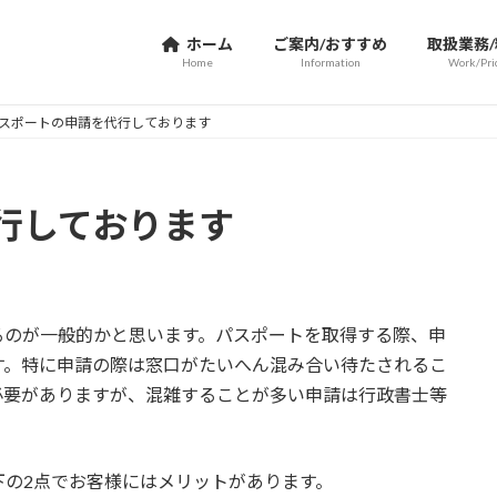
ホーム
ご案内/おすすめ
取扱業務
Home
Information
Work/Pri
スポートの申請を代行しております
行しております
るのが一般的かと思います。パスポートを取得する際、申
す。特に申請の際は窓口がたいへん混み合い待たされるこ
必要がありますが、混雑することが多い申請は行政書士等
下の2点でお客様にはメリットがあります。