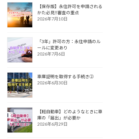
【保存版】永住許可を申請される
かた必見‼審査の重点
2026年7月10日
「3年」許可の方：永住申請のル
ールに変更あり
2026年7月6日
車庫証明を取得する手続き②
2026年6月30日
【軽自動車】どのようなときに車
庫の「届出」が必要か
2026年6月29日