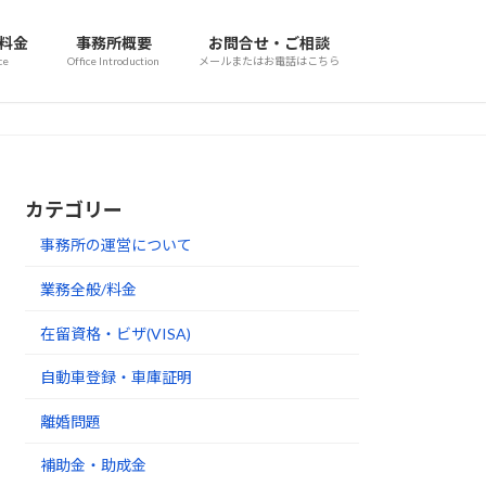
/料金
事務所概要
お問合せ・ご相談
ce
Office Introduction
メールまたはお電話はこちら
カテゴリー
事務所の運営について
業務全般/料金
在留資格・ビザ(VISA)
自動車登録・車庫証明
離婚問題
補助金・助成金