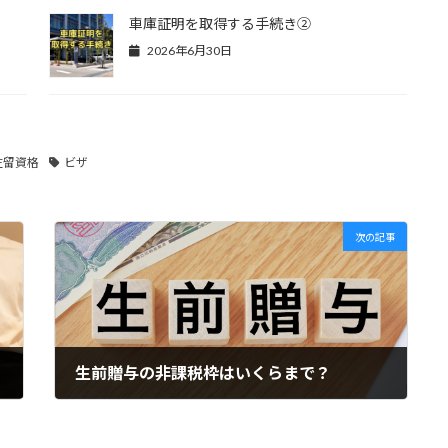
車庫証明を取得する手続き②
2026年6月30日
在留資格
ビザ
次の記事
生前贈与の非課税枠はいくらまで？
2025年6月2日