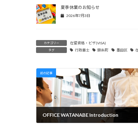
夏季休業のお知らせ
2026年7月3日
在留資格・ビザ(VISA)
カテゴリー
行政書士
錦糸町
墨田区
タグ
前の記事
OFFICE WATANABE Introduction
2025年4月1日