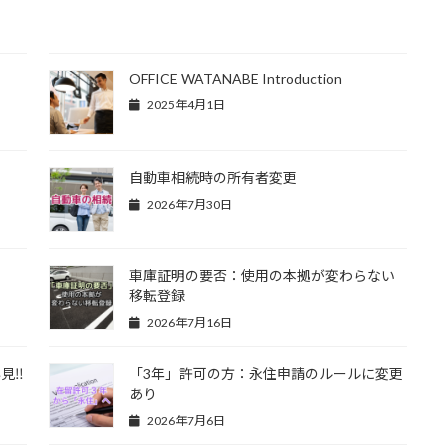
OFFICE WATANABE Introduction
2025年4月1日
自動車相続時の所有者変更
2026年7月30日
車庫証明の要否：使用の本拠が変わらない
移転登録
2026年7月16日
見‼
「3年」許可の方：永住申請のルールに変更
あり
2026年7月6日