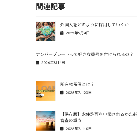
関連記事
外国人をどのように採用していくか
2025年9月4日
ナンバープレートって好きな番号を付けられるの？
2026年8月4日
所有権留保とは？
2026年7月23日
【保存版】永住許可を申請されるかた必
審査の重点
2026年7月10日