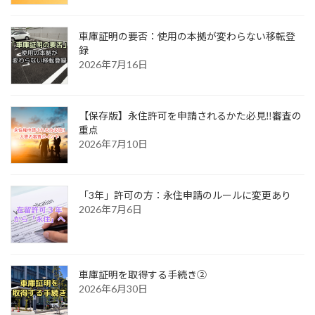
車庫証明の要否：使用の本拠が変わらない移転登
録
2026年7月16日
【保存版】永住許可を申請されるかた必見‼審査の
重点
2026年7月10日
「3年」許可の方：永住申請のルールに変更あり
2026年7月6日
車庫証明を取得する手続き②
2026年6月30日