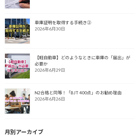
車庫証明を取得する手続き②
2026年6月30日
【軽自動車】どのようなときに車庫の「届出」が
必要か
2026年6月29日
N2合格と同等！「BJT 400点」のお勧め理由
2026年6月26日
月別アーカイブ