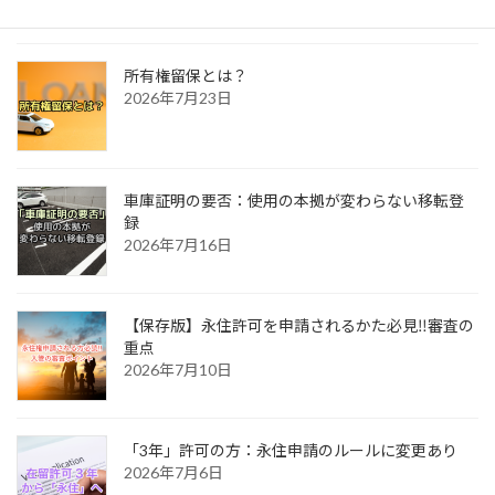
所有権留保とは？
2026年7月23日
車庫証明の要否：使用の本拠が変わらない移転登
録
2026年7月16日
【保存版】永住許可を申請されるかた必見‼審査の
重点
2026年7月10日
「3年」許可の方：永住申請のルールに変更あり
2026年7月6日