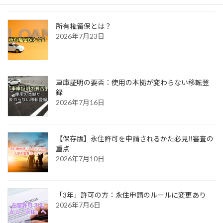
所有権留保とは？
2026年7月23日
車庫証明の要否：使用の本拠が変わらない移転登
録
2026年7月16日
【保存版】永住許可を申請されるかた必見‼審査の
重点
2026年7月10日
「3年」許可の方：永住申請のルールに変更あり
2026年7月6日