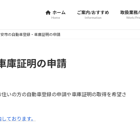
ホーム
ご案内/おすすめ
取扱業務
Home
Information
Work/Pri
浦安市の自動車登録・車庫証明の申請
車庫証明の申請
お住いの方の自動車登録の申請や車庫証明の取得を希望さ
内しております。