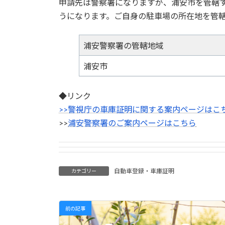
申請先は警察署になりますが、浦安市を管轄
うになります。ご自身の駐車場の所在地を管
浦安警察署の管轄地域
浦安市
◆リンク
>>警視庁の車庫証明に関する案内ページはこ
>>
浦安警察署のご案内ページはこちら
自動車登録・車庫証明
カテゴリー
前の記事