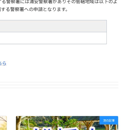
する警察署には浦安警察署がありその管轄地域は以下のよ
轄する警察署への申請となります。
ちら
次の記事