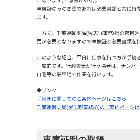
となります(一部例外あり)。
車検証のみの変更であれば必要書類と共に持参
ます。
一方で、千葉運輸支局(習志野事務所)の管轄
更が必要となりますので車検証と必要書類を
このような場合、平日に仕事を持つ方が手続
一般的です。行政書士が行う場合は、ナンバ
自宅等の駐車場で作業を行います。
◆リンク
手続きに関してのご案内ページはこちら
千葉運輸支局(習志野事務所)のご案内ページ
車庫証明の取得