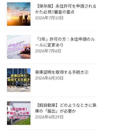
【保存版】永住許可を申請される
かた必見‼審査の重点
2026年7月10日
「3年」許可の方：永住申請のル
ールに変更あり
2026年7月6日
車庫証明を取得する手続き②
2026年6月30日
【軽自動車】どのようなときに車
庫の「届出」が必要か
2026年6月29日