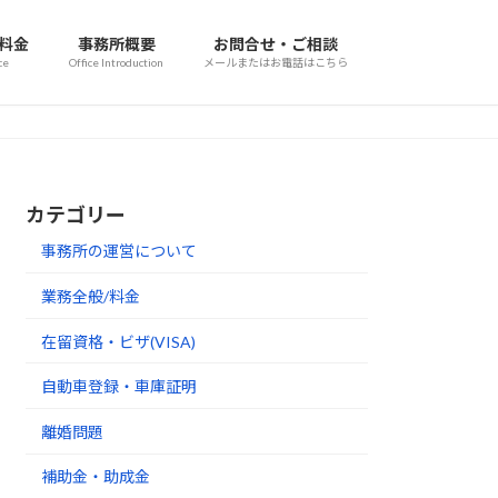
/料金
事務所概要
お問合せ・ご相談
ce
Office Introduction
メールまたはお電話はこちら
カテゴリー
事務所の運営について
業務全般/料金
在留資格・ビザ(VISA)
自動車登録・車庫証明
離婚問題
補助金・助成金