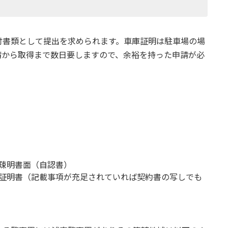
付書類として提出を求められます。車庫証明は駐車場の場
請から取得まで数日要しますので、余裕を持った申請が必
疎明書面（自認書）
証明書（記載事項が充足されていれば契約書の写しでも