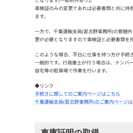
となります(一部例外あり)。
車検証のみの変更であれば必要書類と共に持参
ます。
一方で、千葉運輸支局(習志野事務所)の管轄
更が必要となりますので車検証と必要書類を
このような場合、平日に仕事を持つ方が手続
一般的です。行政書士が行う場合は、ナンバ
自宅等の駐車場で作業を行います。
◆リンク
手続きに関してのご案内ページはこちら
千葉運輸支局(習志野事務所)のご案内ページ
車庫証明の取得