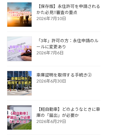
【保存版】永住許可を申請される
かた必見‼審査の重点
2026年7月10日
「3年」許可の方：永住申請のル
ールに変更あり
2026年7月6日
車庫証明を取得する手続き②
2026年6月30日
【軽自動車】どのようなときに車
庫の「届出」が必要か
2026年6月29日