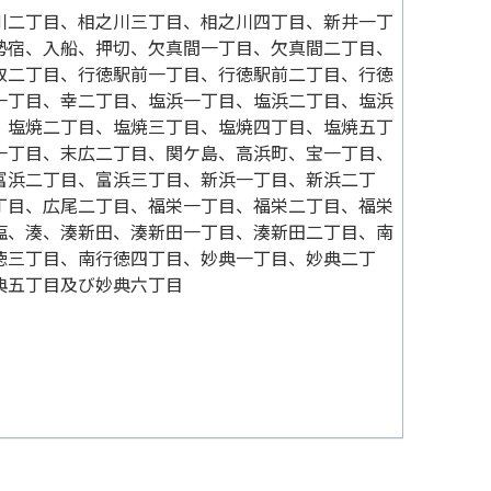
川二丁目、相之川三丁目、相之川四丁目、新井一丁
勢宿、入船、押切、欠真間一丁目、欠真間二丁目、
取二丁目、行徳駅前一丁目、行徳駅前二丁目、行徳
一丁目、幸二丁目、塩浜一丁目、塩浜二丁目、塩浜
、塩焼二丁目、塩焼三丁目、塩焼四丁目、塩焼五丁
一丁目、末広二丁目、関ケ島、高浜町、宝一丁目、
富浜二丁目、富浜三丁目、新浜一丁目、新浜二丁
丁目、広尾二丁目、福栄一丁目、福栄二丁目、福栄
塩、湊、湊新田、湊新田一丁目、湊新田二丁目、南
徳三丁目、南行徳四丁目、妙典一丁目、妙典二丁
典五丁目及び妙典六丁目