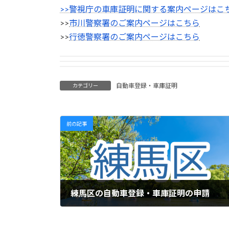
>>警視庁の車庫証明に関する案内ページはこ
>>
市川警察署のご案内ページはこちら
>>
行徳警察署のご案内ページはこちら
自動車登録・車庫証明
カテゴリー
前の記事
練馬区の自動車登録・車庫証明の申請
2024年10月10日