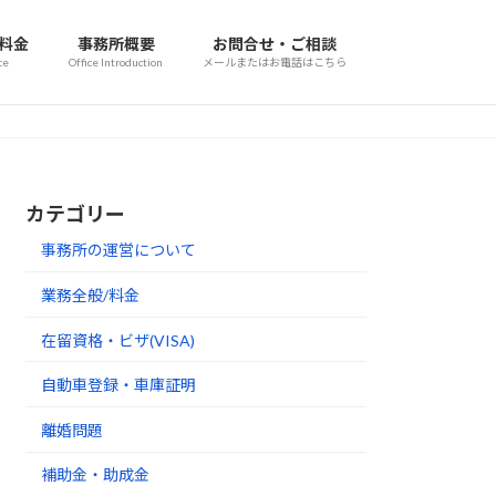
/料金
事務所概要
お問合せ・ご相談
ce
Office Introduction
メールまたはお電話はこちら
カテゴリー
事務所の運営について
業務全般/料金
在留資格・ビザ(VISA)
自動車登録・車庫証明
離婚問題
補助金・助成金