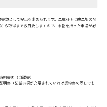
付書類として提出を求められます。車庫証明は駐車場の場
請から取得まで数日要しますので、余裕を持った申請が必
疎明書面（自認書）
証明書（記載事項が充足されていれば契約書の写しでも