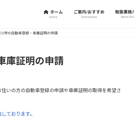
ホーム
ご案内/おすすめ
取扱業務
Home
Information
Work/Pri
市川市の自動車登録・車庫証明の申請
車庫証明の申請
お住いの方の自動車登録の申請や車庫証明の取得を希望さ
内しております。