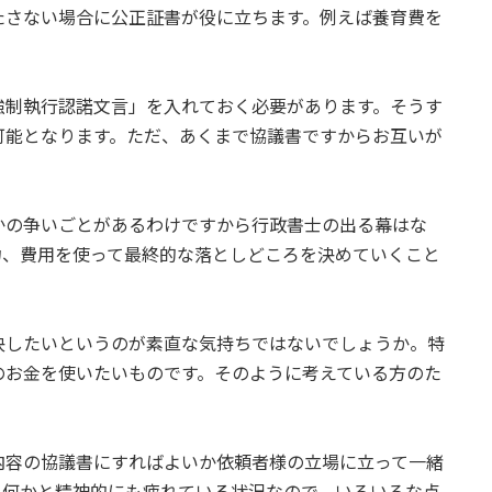
たさない場合に公正証書が役に立ちます。例えば養育費を
強制執行認諾文言」を入れておく必要があります。そうす
可能となります。ただ、あくまで協議書ですからお互いが
。
かの争いごとがあるわけですから行政書士の出る幕はな
力、費用を使って最終的な落としどころを決めていくこと
決したいというのが素直な気持ちではないでしょうか。特
のお金を使いたいものです。そのように考えている方のた
内容の協議書にすればよいか依頼者様の立場に立って一緒
、何かと精神的にも疲れている状況なので、いろいろな点