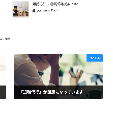
離婚方法：②調停離婚について
2024年11月6日
離婚問題
次の記事
「退職代行」が話題になっています
2024年5月16日