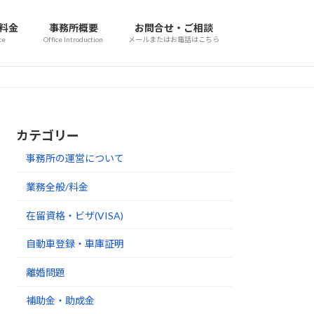
/料金
事務所概要
お問合せ・ご相談
ce
Office Introduction
メールまたはお電話はこちら
カテゴリー
事務所の運営について
業務全般/料金
在留資格・ビザ(VISA)
自動車登録・車庫証明
離婚問題
補助金・助成金