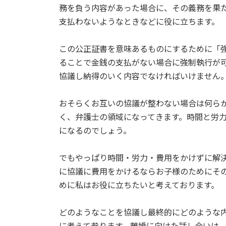
務を負う内容があった場合に、その義務を果
支払わないようなときなどに役に立ちます。
この公正証書を意味あるものにするために「
ることで金銭の支払がない場合に強制執行が
協議し納得のいく内容でなければいけません
おそらくお互いの協議が整わない場合は何ら
く、弁護士の領域になってきます。時間と労
になるのでしょう。
でもやっぱり時間・労力・費用をかけずに解
に協議に費用をかけるならお子様のためにそ
めに私はお役に立ちたいと考えております。
どのようなことを協議し最終的にどのような
に考えて参ります。離婚に向けた話し合いは