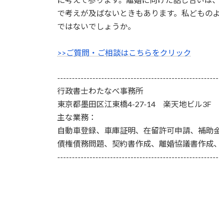
で考えが及ばないときもあります。私どもの
ではないでしょうか。
>>ご質問・ご相談はこちらをクリック
-------------------------------------------------------
行政書士わたなべ事務所
東京都墨田区江東橋4-27-14 楽天地ビル3F
主な業務：
自動車登録、車庫証明、在留許可申請、補助
債権債務問題、契約書作成、離婚協議書作成
-------------------------------------------------------