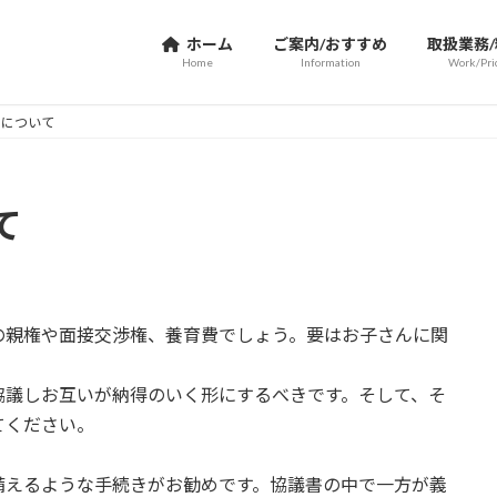
ホーム
ご案内/おすすめ
取扱業務
Home
Information
Work/Pri
」について
て
の親権や面接交渉権、養育費でしょう。要はお子さんに関
協議しお互いが納得のいく形にするべきです。そして、そ
てください。
備えるような手続きがお勧めです。協議書の中で一方が義