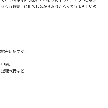
ような行政書士に相談しながらお考えなってもよろしいの
-------------------------
 (錦糸町駅すぐ)
金申請、
、退職代行など
-------------------------