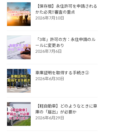
【保存版】永住許可を申請される
かた必見‼審査の重点
2026年7月10日
「3年」許可の方：永住申請のル
ールに変更あり
2026年7月6日
車庫証明を取得する手続き②
2026年6月30日
【軽自動車】どのようなときに車
庫の「届出」が必要か
2026年6月29日