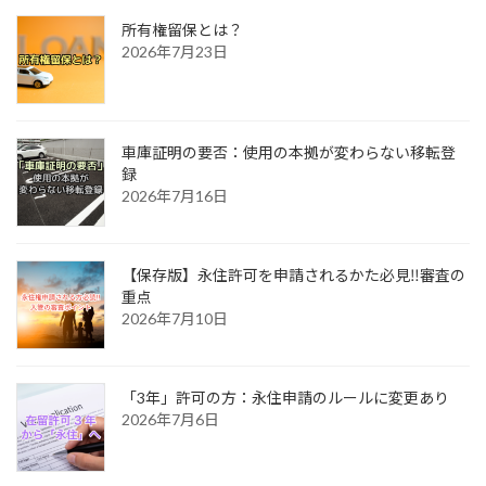
所有権留保とは？
2026年7月23日
車庫証明の要否：使用の本拠が変わらない移転登
録
2026年7月16日
【保存版】永住許可を申請されるかた必見‼審査の
重点
2026年7月10日
「3年」許可の方：永住申請のルールに変更あり
2026年7月6日