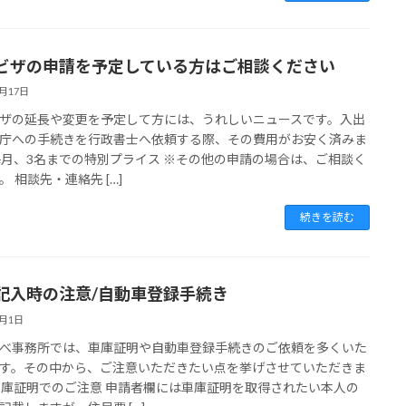
ビザの申請を予定している方はご相談ください
4月17日
ザの延長や変更を予定して方には、うれしいニュースです。入出
庁への手続きを行政書士へ依頼する際、その費用がお安く済みま
毎月、3名までの特別プライス ※その他の申請の場合は、ご相談く
。 相談先・連絡先 […]
続きを読む
記入時の注意/自動車登録手続き
4月1日
べ事務所では、車庫証明や自動車登録手続きのご依頼を多くいた
す。その中から、ご注意いただきたい点を挙げさせていただきま
車庫証明でのご注意 申請者欄には車庫証明を取得されたい本人の