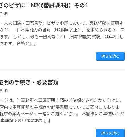
ぎのビザに！N2代替試験3選】その1
6月3日
・人文知識・国際業務」ビザの申請において、実務経験を証明す
など、「日本語能力の証明（N2相当以上）」を求められるケース
ます。 しかし、最も一般的なJLPT（日本語能力試験）は年2回し
されず、合格発 […]
続きを読む
証明の手続き・必要書類
6月1日
ージは、当事務所へ車庫証明申請のご依頼をされたかた向けに、
管内の車庫証明の手続きや必要書類についてご案内しておりま
視庁の案内ページと一緒にご覧ください。 お客様にご準備いただ
 車庫証明の申請にあた […]
続きを読む