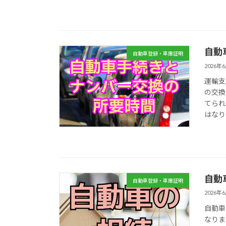
自動
自動車登録・車庫証明
2026年
運輸支
の交換
てられ
はなり
自動
自動車登録・車庫証明
2026年
自動車
なりま