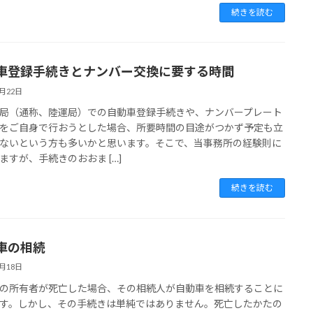
続きを読む
車登録手続きとナンバー交換に要する時間
6月22日
局（通称、陸運局）での自動車登録手続きや、ナンバープレート
をご自身で行おうとした場合、所要時間の目途がつかず予定も立
ないという方も多いかと思います。そこで、当事務所の経験則に
ますが、手続きのおおま […]
続きを読む
車の相続
6月18日
の所有者が死亡した場合、その相続人が自動車を相続することに
す。しかし、その手続きは単純ではありません。死亡したかたの