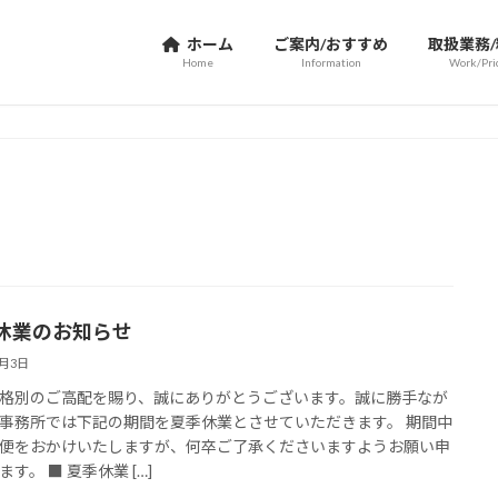
ホーム
ご案内/おすすめ
取扱業務
Home
Information
Work/Pri
休業のお知らせ
7月3日
格別のご高配を賜り、誠にありがとうございます。誠に勝手なが
事務所では下記の期間を夏季休業とさせていただきます。 期間中
便をおかけいたしますが、何卒ご了承くださいますようお願い申
す。 ■ 夏季休業 […]