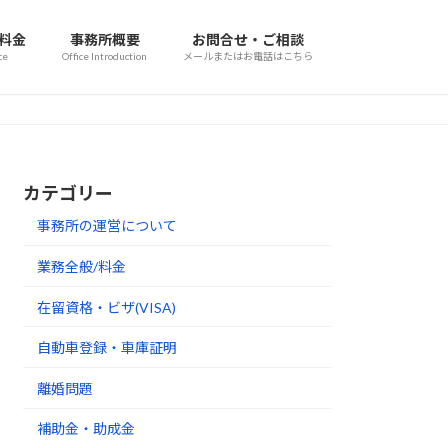
/料金
事務所概要
お問合せ・ご相談
ce
Office Introduction
メールまたはお電話はこちら
カテゴリー
事務所の運営について
業務全般/料金
在留資格・ビザ(VISA)
自動車登録・車庫証明
離婚問題
補助金・助成金