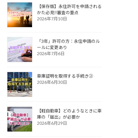
【保存版】永住許可を申請される
かた必見‼審査の重点
2026年7月10日
「3年」許可の方：永住申請のル
ールに変更あり
2026年7月6日
車庫証明を取得する手続き②
2026年6月30日
【軽自動車】どのようなときに車
庫の「届出」が必要か
2026年6月29日