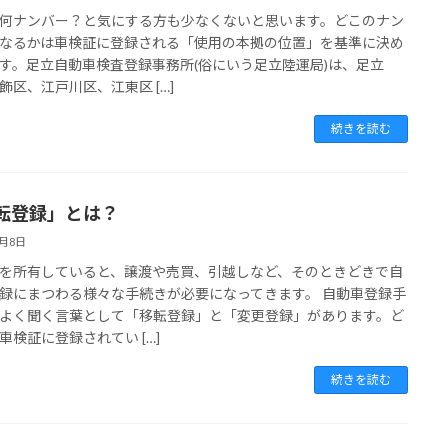
何ナンバー？と気にする方も少なくないと思います。どこのナン
なるかは車検証に登録される「使用の本拠の位置」を基準に決め
す。足立自動車検査登録事務所(俗にいう足立陸運局)は、足立
飾区、江戸川区、江東区 […]
続きを読む
転登録」とは？
6月8日
を所有していると、譲渡や売買、引越しなど、そのときどきで自
録にまつわる様々な手続きが必要になってきます。 自動車登録手
よく聞く言葉として「移転登録」と「変更登録」があります。ど
車検証に登録されてい […]
続きを読む