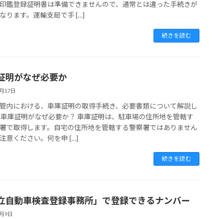
印鑑登録証明書は準備できませんので、通常とは違った手続きが
なります。運輸支局で手 […]
続きを読む
証明がなぜ必要か
6月17日
管内における、車庫証明の取得手続き、必要書類について解説し
 車庫証明がなぜ必要か？ 車庫証明は、駐車場の住所地を管轄す
署で取得します。自宅の住所地を管轄する警察署ではありません
注意ください。何を申 […]
続きを読む
立自動車検査登録事務所」で登録できるナンバー
6月9日