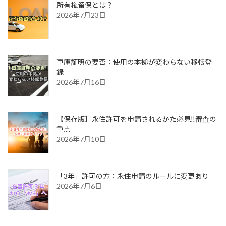
所有権留保とは？
2026年7月23日
車庫証明の要否：使用の本拠が変わらない移転登
録
2026年7月16日
【保存版】永住許可を申請されるかた必見‼審査の
重点
2026年7月10日
「3年」許可の方：永住申請のルールに変更あり
2026年7月6日