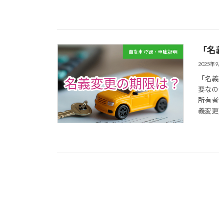
「名
自動車登録・車庫証明
2025年
「名義
要なの
所有者
義変更)