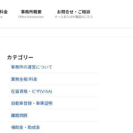
/料金
事務所概要
お問合せ・ご相談
ce
Office Introduction
メールまたはお電話はこちら
カテゴリー
事務所の運営について
業務全般/料金
在留資格・ビザ(VISA)
自動車登録・車庫証明
離婚問題
補助金・助成金