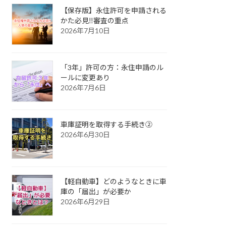
【保存版】永住許可を申請される
かた必見‼審査の重点
2026年7月10日
「3年」許可の方：永住申請のル
ールに変更あり
2026年7月6日
車庫証明を取得する手続き②
2026年6月30日
【軽自動車】どのようなときに車
庫の「届出」が必要か
2026年6月29日