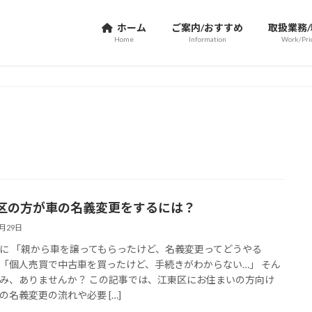
ホーム
ご案内/おすすめ
取扱業務
Home
Information
Work/Pri
区の方が車の名義変更をするには？
9月29日
に 「親から車を譲ってもらったけど、名義変更ってどうやる
「個人売買で中古車を買ったけど、手続きがわからない…」 そん
み、ありませんか？ この記事では、江東区にお住まいの方向け
の名義変更の流れや必要 […]