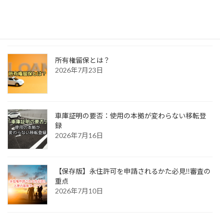
自動車相続時の所有者変更
2026年7月30日
所有権留保とは？
2026年7月23日
車庫証明の要否：使用の本拠が変わらない移転登
録
2026年7月16日
【保存版】永住許可を申請されるかた必見‼審査の
重点
2026年7月10日