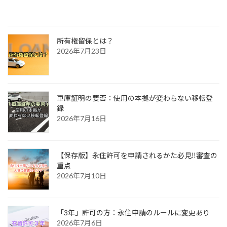
所有権留保とは？
2026年7月23日
車庫証明の要否：使用の本拠が変わらない移転登
録
2026年7月16日
【保存版】永住許可を申請されるかた必見‼審査の
重点
2026年7月10日
「3年」許可の方：永住申請のルールに変更あり
2026年7月6日