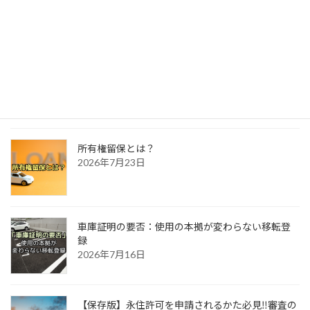
ナンバープレートって好きな番号を付けられるの？
2026年8月4日
自動車相続時の所有者変更
2026年7月30日
所有権留保とは？
2026年7月23日
車庫証明の要否：使用の本拠が変わらない移転登
録
2026年7月16日
【保存版】永住許可を申請されるかた必見‼審査の