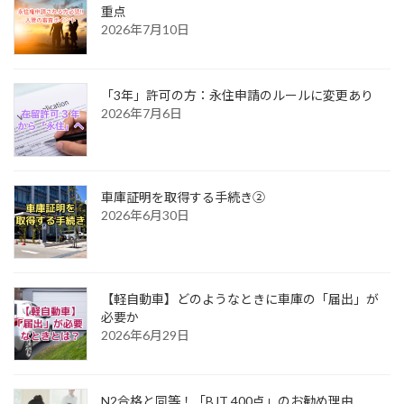
重点
2026年7月10日
「3年」許可の方：永住申請のルールに変更あり
2026年7月6日
車庫証明を取得する手続き②
2026年6月30日
【軽自動車】どのようなときに車庫の「届出」が
必要か
2026年6月29日
N2合格と同等！「BJT 400点」のお勧め理由